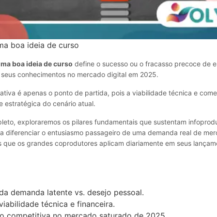
a boa ideia de curso
ma boa ideia de curso
define o sucesso ou o fracasso precoce de e
 seus conhecimentos no mercado digital em 2025.
iativa é apenas o ponto de partida, pois a viabilidade técnica e com
 e estratégica do cenário atual.
leto, exploraremos os pilares fundamentais que sustentam infoprodu
a diferenciar o entusiasmo passageiro de uma demanda real de merc
cos que os grandes coprodutores aplicam diariamente em seus lançam
da demanda latente vs. desejo pessoal.
viabilidade técnica e financeira.
ão competitiva no mercado saturado de 2025.