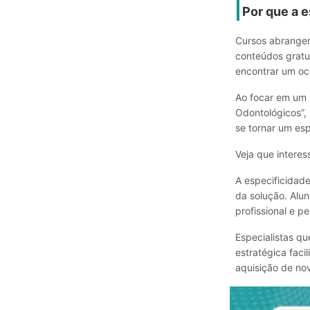
Por que a 
Cursos abrangen
conteúdos gratu
encontrar um oc
Ao focar em um 
Odontológicos”,
se tornar um esp
Veja que interes
A especificidade
da solução. Alu
profissional e pe
Especialistas q
estratégica faci
aquisição de no