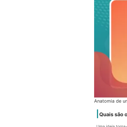
Anatomia de um
Quais são o
Uma ideia torna-