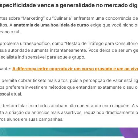
especificidade vence a generalidade no mercado digi
tes sobre “Marketing” ou “Culinária” enfrentam uma concorrência de
itos. A
anatomia de uma boa ideia de curso
exige que você nicho o
eano azul.
problema ultraespecífico, como “Gestão de Tráfego para Consultório
 sua autoridade aumenta instantaneamente. Você deixa de ser um ge
ecialista indispensável para aquele grupo.
sante:
A diferença entre coproduzir um curso gravado e um ao viv
 permite cobrar tickets mais altos, pois a percepção de valor está li
nos preferem investir em métodos que entendam exatamente o seu c
ssoal atual.
ue tentam falar com todos acabam não conectando com ninguém. A
lita a criação de anúncios mais assertivos, reduzindo drasticamente 
vos alunos em suas campanhas.