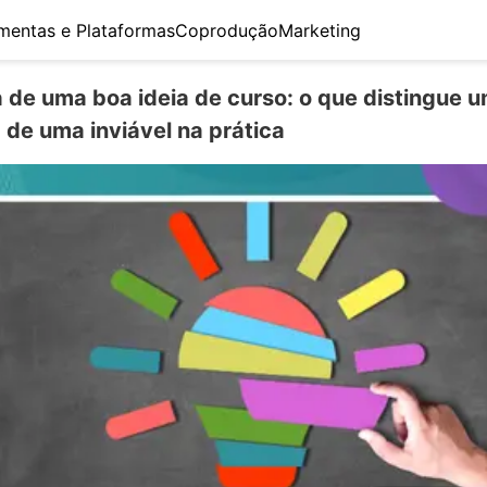
mentas e Plataformas
Coprodução
Marketing
 de uma boa ideia de curso: o que distingue u
 de uma inviável na prática