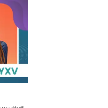
or de vida útil