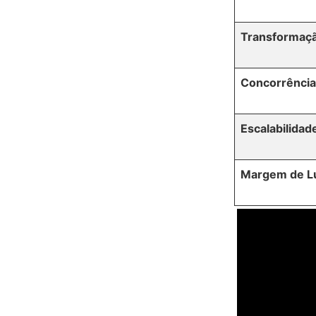
Transformaç
Concorrência
Escalabilidad
Margem de L