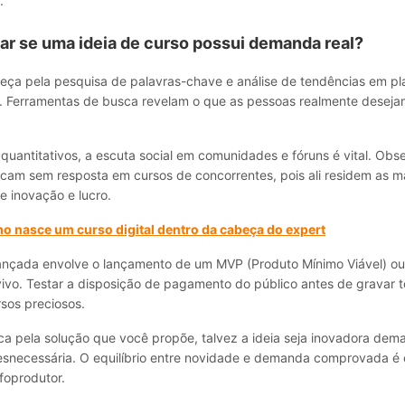
.
ar se uma ideia de curso possui demanda real?
eça pela pesquisa de palavras-chave e análise de tendências em p
. Ferramentas de busca revelam o que as pessoas realmente deseja
uantitativos, a escuta social em comunidades e fóruns é vital. Obs
icam sem resposta em cursos de concorrentes, pois ali residem as m
e inovação e lucro.
 nasce um curso digital dentro da cabeça do expert
nçada envolve o lançamento de um MVP (Produto Mínimo Viável) o
vivo. Testar a disposição de pagamento do público antes de gravar 
sos preciosos.
a pela solução que você propõe, talvez a ideia seja inovadora dema
snecessária. O equilíbrio entre novidade e demanda comprovada é 
foprodutor.