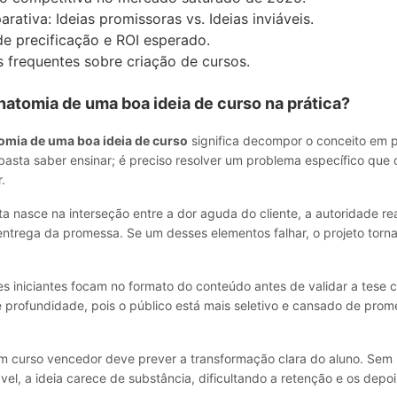
rativa: Ideias promissoras vs. Ideias inviáveis.
de precificação e ROI esperado.
 frequentes sobre criação de cursos.
natomia de uma boa ideia de curso na prática?
omia de uma boa ideia de curso
significa decompor o conceito em 
basta saber ensinar; é preciso resolver um problema específico que o
.
a nasce na interseção entre a dor aguda do cliente, a autoridade re
trega da promessa. Se um desses elementos falhar, o projeto torna-
s iniciantes focam no formato do conteúdo antes de validar a tese c
 profundidade, pois o público está mais seletivo e cansado de prom
um curso vencedor deve prever a transformação clara do aluno. Sem
el, a ideia carece de substância, dificultando a retenção e os dep