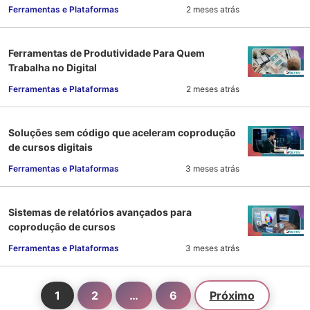
Ferramentas e Plataformas
2 meses atrás
Ferramentas de Produtividade Para Quem
Trabalha no Digital
Ferramentas e Plataformas
2 meses atrás
Soluções sem código que aceleram coprodução
de cursos digitais
Ferramentas e Plataformas
3 meses atrás
Sistemas de relatórios avançados para
coprodução de cursos
Ferramentas e Plataformas
3 meses atrás
1
2
…
6
Próximo