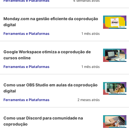
Ferramentas e Plataformas
4 semanas atrás
Monday.com na gestão eficiente da coprodução
digital
Ferramentas e Plataformas
1 mês atrás
Google Workspace otimiza a coprodução de
cursos online
Ferramentas e Plataformas
1 mês atrás
Como usar OBS Studio em aulas da coprodução
digital
Ferramentas e Plataformas
2 meses atrás
Como usar Discord para comunidade na
coprodução