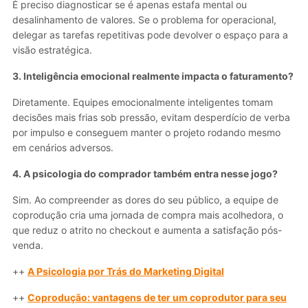
É preciso diagnosticar se é apenas estafa mental ou
desalinhamento de valores. Se o problema for operacional,
delegar as tarefas repetitivas pode devolver o espaço para a
visão estratégica.
3. Inteligência emocional realmente impacta o faturamento?
Diretamente. Equipes emocionalmente inteligentes tomam
decisões mais frias sob pressão, evitam desperdício de verba
por impulso e conseguem manter o projeto rodando mesmo
em cenários adversos.
4. A psicologia do comprador também entra nesse jogo?
Sim. Ao compreender as dores do seu público, a equipe de
coprodução cria uma jornada de compra mais acolhedora, o
que reduz o atrito no checkout e aumenta a satisfação pós-
venda.
++
A Psicologia por Trás do Marketing Digital
++
Coprodução: vantagens de ter um coprodutor para seu