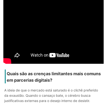
Quais são as crenças limitantes mais comuns
em parcerias digitais?
A ideia de que o mercado está saturado é o clichê preferido
da exaustão. Quando o cansaço bate, o cérebro busca
justificativas externas para o desejo interno de desistir.