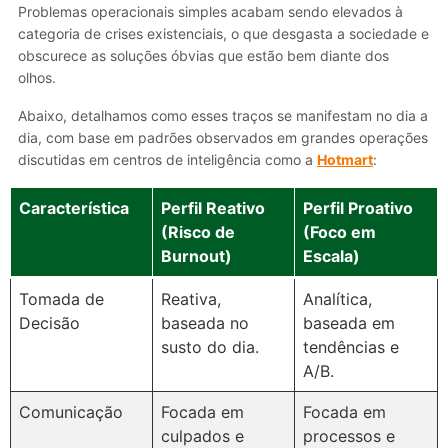
Problemas operacionais simples acabam sendo elevados à
categoria de crises existenciais, o que desgasta a sociedade e
obscurece as soluções óbvias que estão bem diante dos
olhos.
Abaixo, detalhamos como esses traços se manifestam no dia a
dia, com base em padrões observados em grandes operações
discutidas em centros de inteligência como a
Hotmart
:
Característica
Perfil Reativo
Perfil Proativo
(Risco de
(Foco em
Burnout)
Escala)
Tomada de
Reativa,
Analítica,
Decisão
baseada no
baseada em
susto do dia.
tendências e
A/B.
Comunicação
Focada em
Focada em
culpados e
processos e