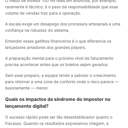
O medo de investir 100 mil reais em anúncios, por exemplo,
raramente é técnico; é o peso da responsabilidade que esse
volume de vendas traz para a operação.
A escala exige um desapego dos processos artesanais e uma
confiança na robustez do sistema.
Entender esses gatilhos financeiros é o que diferencia os
lançadores amadores dos grandes players.
A preparação mental para o próximo nível de faturamento
precisa acontecer antes que os boletos sejam gerados.
Sem esse preparo, a equipe tende a sabotar o crescimento
para retornar a uma zona de conforto onde o risco parece —
ilusoriamente — menor.
Quais os impactos da síndrome do impostor no
lançamento digital?
O sucesso rápido pode ser tão desestabilizador quanto o
fracasso. Quando os resultados expressivos chegam, a