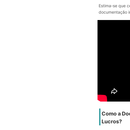
Estima-se que 
documentação in
Como a Doc
Lucros?