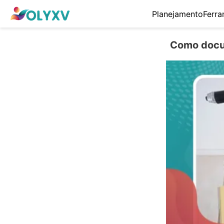
Planejamento
Ferra
Como docu