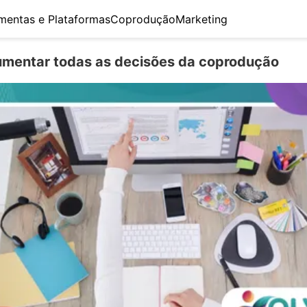
mentas e Plataformas
Coprodução
Marketing
mentar todas as decisões da coprodução