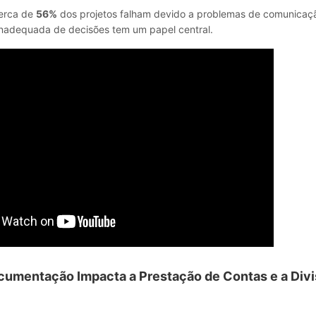
cerca de
56%
dos projetos falham devido a problemas de comunicaç
adequada de decisões tem um papel central.
umentação Impacta a Prestação de Contas e a Divi