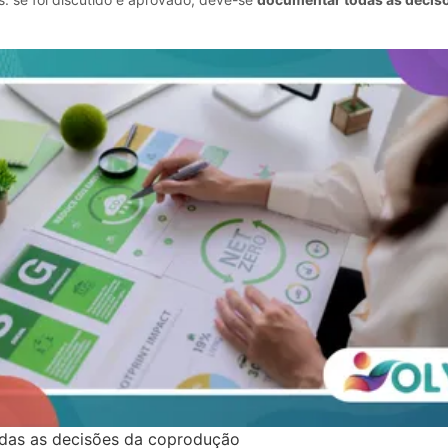
das as decisões da coprodução