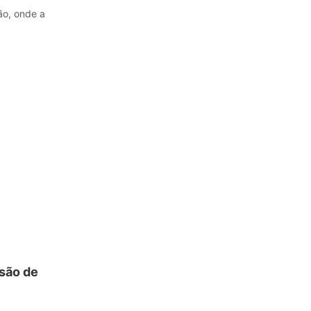
ão, onde a
são de