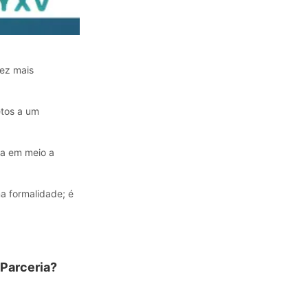
ez mais
etos a um
rca em meio a
a formalidade; é
 Parceria?