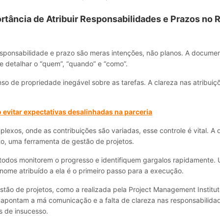
rtância de Atribuir Responsabilidades e Prazos no 
sponsabilidade e prazo são meras intenções, não planos. A documen
e detalhar o “quem”, “quando” e “como”.
so de propriedade inegável sobre as tarefas. A clareza nas atribuiç
evitar expectativas desalinhadas na parceria
lexos, onde as contribuições são variadas, esse controle é vital. 
to, uma ferramenta de gestão de projetos.
 todos monitorem o progresso e identifiquem gargalos rapidamente.
nome atribuído a ela é o primeiro passo para a execução.
tão de projetos, como a realizada pela Project Management Institut
apontam a má comunicação e a falta de clareza nas responsabilida
s de insucesso.