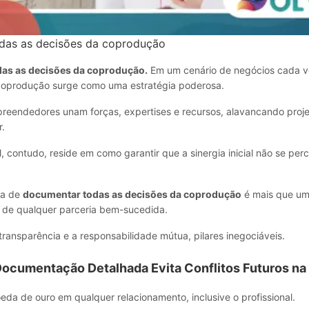
das as decisões da coprodução
as as decisões da coprodução.
Em um cenário de negócios cada v
 coprodução surge como uma estratégia poderosa.
reendedores unam forças, expertises e recursos, alavancando proj
r.
l, contudo, reside em como garantir que a sinergia inicial não se pe
ica de
documentar todas as decisões da coprodução
é mais que um
l de qualquer parceria bem-sucedida.
transparência e a responsabilidade mútua, pilares inegociáveis.
Documentação Detalhada Evita Conflitos Futuros na
eda de ouro em qualquer relacionamento, inclusive o profissional.