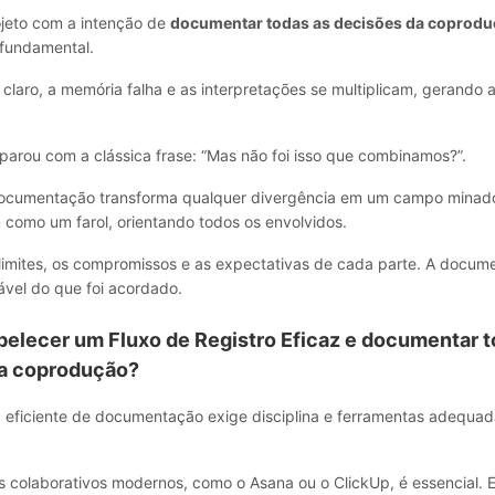
jeto com a intenção de
documentar todas as decisões da coprod
fundamental.
claro, a memória falha e as interpretações se multiplicam, gerando a
arou com a clássica frase: “Mas não foi isso que combinamos?”.
ocumentação transforma qualquer divergência em um campo minado 
 como um farol, orientando todos os envolvidos.
 limites, os compromissos e as expectativas de cada parte. A docum
tável do que foi acordado.
elecer um Fluxo de Registro Eficaz e documentar t
a coprodução?
a eficiente de documentação exige disciplina e ferramentas adequa
es colaborativos modernos, como o Asana ou o ClickUp, é essencial. 