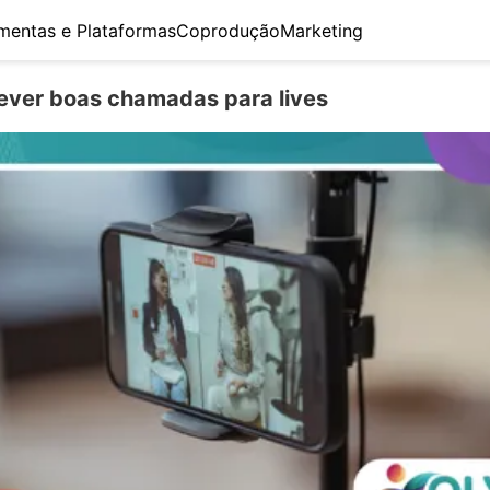
mentas e Plataformas
Coprodução
Marketing
ver boas chamadas para lives