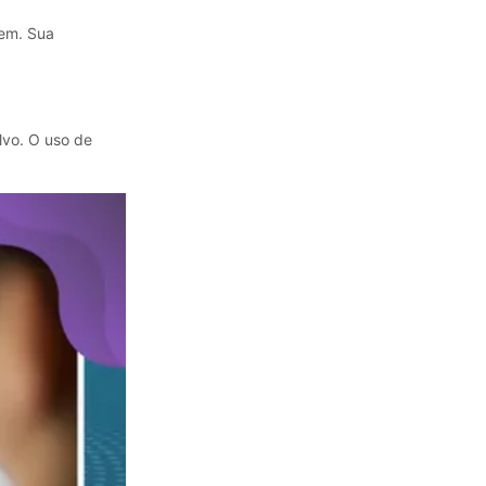
tem. Sua
lvo. O uso de