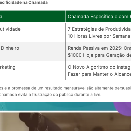
pecificidade na Chamada
a
Chamada Específica e com B
utividade
7 Estratégias de Produtivid
10 Horas Livres por Semana
Dinheiro
Renda Passiva em 2025: Ond
$1000 Hoje para Geração d
rketing
O Novo Algoritmo do Instag
Fazer para Manter o Alcanc
s e a promessa de um resultado mensurável são altamente persuasi
hamada evita a frustração do público durante a live.