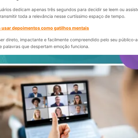
uários dedicam apenas três segundos para decidir se leem ou assis
ansmitir toda a relevância nesse curtíssimo espaço de tempo.
usar depoimentos como gatilhos mentais
 ser direto, impactante e facilmente compreendido pelo seu público-a
e palavras que despertam emoção funciona.