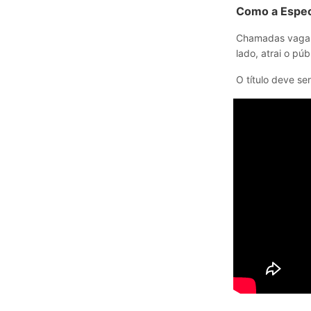
Como a Espec
Chamadas vagas 
lado, atrai o púb
O título deve s