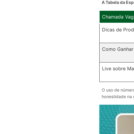
A Tabela da Es
Chamada Vag
Dicas de Prod
Como Ganhar 
Live sobre Ma
O uso de número
honestidade na c