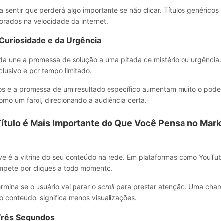
a sentir que perderá algo importante se não clicar. Títulos genéricos
orados na velocidade da internet.
Curiosidade e da Urgência
a une a promessa de solução a uma pitada de mistério ou urgência.
lusivo e por tempo limitado.
s e a promessa de um resultado específico aumentam muito o poder
mo um farol, direcionando a audiência certa.
Título é Mais Importante do Que Você Pensa no Mark
live é a vitrine do seu conteúdo na rede. Em plataformas como YouTu
ompete por cliques a todo momento.
ermina se o usuário vai parar o
scroll
para prestar atenção. Uma cham
o conteúdo, significa menos visualizações.
Três Segundos