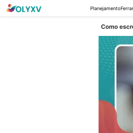
Planejamento
Ferra
Como escre