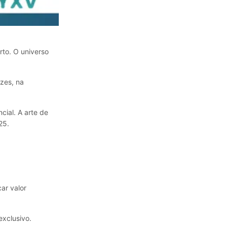
rto. O universo
zes, na
cial. A arte de
25.
ar valor
xclusivo.