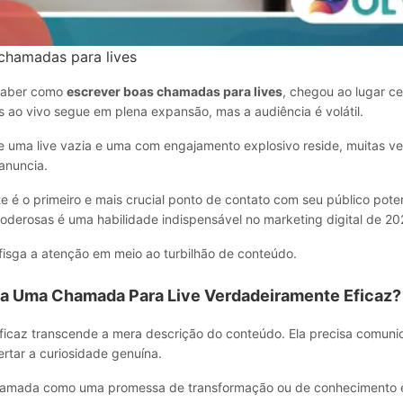
chamadas para lives
saber como
escrever boas chamadas para lives
, chegou ao lugar ce
 ao vivo segue em plena expansão, mas a audiência é volátil.
re uma live vazia e uma com engajamento explosivo reside, muitas ve
anuncia.
te é o primeiro e mais crucial ponto de contato com seu público poten
poderosas é uma habilidade indispensável no marketing digital de 20
fisga a atenção em meio ao turbilhão de conteúdo.
a Uma Chamada Para Live Verdadeiramente Eficaz?
caz transcende a mera descrição do conteúdo. Ela precisa comunic
rtar a curiosidade genuína.
hamada como uma promessa de transformação ou de conhecimento e