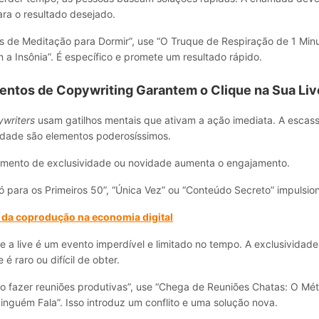
ra o resultado desejado.
s de Meditação para Dormir”, use “O Truque de Respiração de 1 Mi
a Insônia”. É específico e promete um resultado rápido.
entos de Copywriting Garantem o Clique na Sua Liv
writers
usam gatilhos mentais que ativam a ação imediata. A escass
sidade são elementos poderosíssimos.
emento de exclusividade ou novidade aumenta o engajamento.
 para os Primeiros 50”, “Única Vez” ou “Conteúdo Secreto” impulsio
 da coprodução na economia digital
 a live é um evento imperdível e limitado no tempo. A exclusividade 
é raro ou difícil de obter.
 fazer reuniões produtivas”, use “Chega de Reuniões Chatas: O Mét
nguém Fala”. Isso introduz um conflito e uma solução nova.