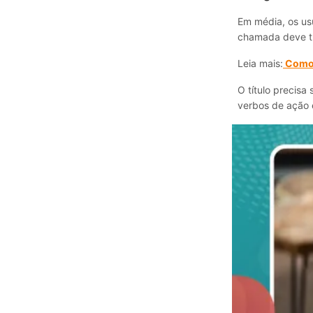
Em média, os us
chamada deve tr
Leia mais:
Como 
O título precisa
verbos de ação 