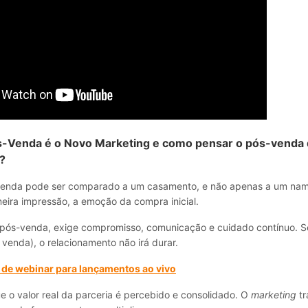
s-Venda é o Novo Marketing e como pensar o pós-venda 
?
venda pode ser comparado a um casamento, e não apenas a um nam
meira impressão, a emoção da compra inicial.
pós-venda, exige compromisso, comunicação e cuidado contínuo. 
a venda), o relacionamento não irá durar.
de webinar para lançamentos ao vivo
ue o valor real da parceria é percebido e consolidado. O
marketing
tr