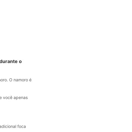
durante o
oro. O namoro é
Se você apenas
adicional foca