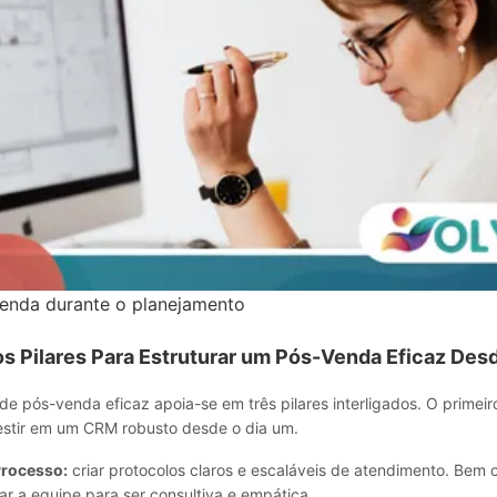
enda durante o planejamento
s Pilares Para Estruturar um Pós-Venda Eficaz Desd
e pós-venda eficaz apoia-se em três pilares interligados. O primeir
estir em um CRM robusto desde o dia um.
rocesso:
criar protocolos claros e escaláveis de atendimento. Bem 
ar a equipe para ser consultiva e empática.