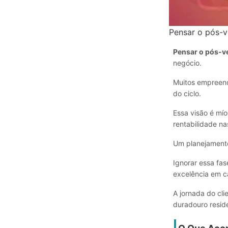
Pensar o pós-v
Pensar o pós-v
negócio.
Muitos empreend
do ciclo.
Essa visão é mí
rentabilidade na
Um planejamento 
Ignorar essa fas
excelência em c
A jornada do cl
duradouro resid