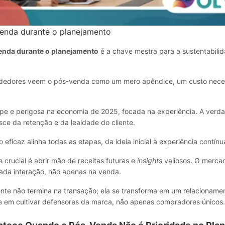
enda durante o planejamento
enda durante o planejamento
é a chave mestra para a sustentabili
edores veem o pós-venda como um mero apêndice, um custo necess
ope e perigosa na economia de 2025, focada na experiência. A verda
sce da retenção e da lealdade do cliente.
eficaz alinha todas as etapas, da ideia inicial à experiência contínu
e crucial é abrir mão de receitas futuras e
insights
valiosos. O mercad
ada interação, não apenas na venda.
iente não termina na transação; ela se transforma em um relacioname
e em cultivar defensores da marca, não apenas compradores únicos.