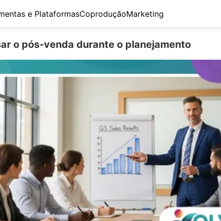
mentas e Plataformas
Coprodução
Marketing
r o pós-venda durante o planejamento