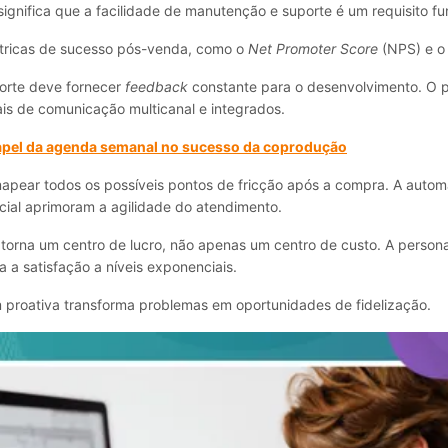
 significa que a facilidade de manutenção e suporte é um requisito f
tricas de sucesso pós-venda, como o
Net Promoter Score
(NPS) e 
orte deve fornecer
feedback
constante para o desenvolvimento. O 
ais de comunicação multicanal e integrados.
apel da agenda semanal no sucesso da coprodução
apear todos os possíveis pontos de fricção após a compra. A autom
ificial aprimoram a agilidade do atendimento.
torna um centro de lucro, não apenas um centro de custo. A person
a a satisfação a níveis exponenciais.
proativa transforma problemas em oportunidades de fidelização.