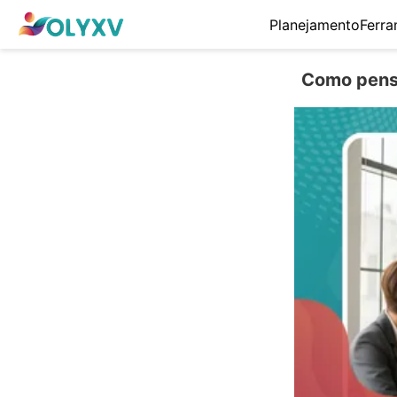
Planejamento
Ferra
Como pensa