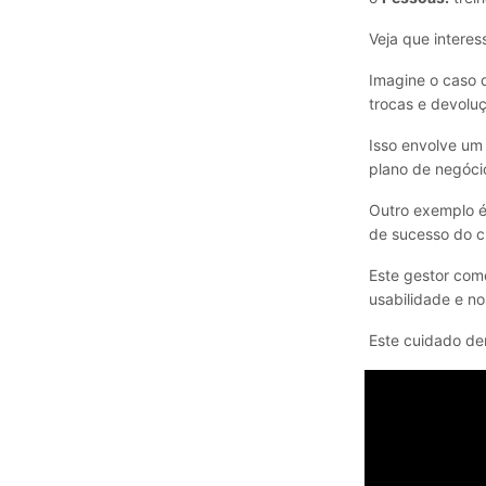
Veja que interes
Imagine o caso
trocas e devolu
Isso envolve um 
plano de negóci
Outro exemplo 
de sucesso do cl
Este gestor com
usabilidade e no
Este cuidado d