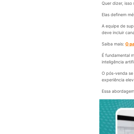
Quer dizer, isso
Elas definem mé
A equipe de sup
deve incluir can
Saiba mais:
O p
É fundamental m
inteligência art
O pós-venda se 
experiência elev
Essa abordagem 