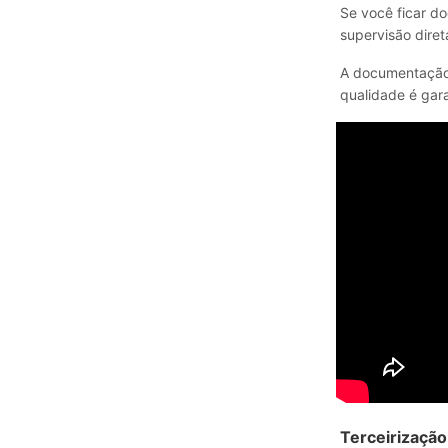
Se você ficar d
supervisão diret
A documentação 
qualidade é gar
Terceirizaçã