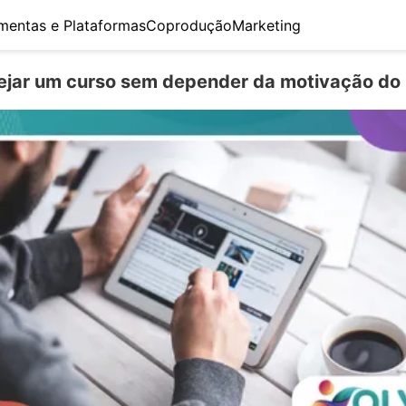
mentas e Plataformas
Coprodução
Marketing
jar um curso sem depender da motivação do 