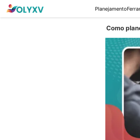
Planejamento
Ferra
Como plane