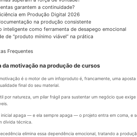
mentas garantem a continuidade?
iciência em Produção Digital 2026
documentação na produção consistente
ão inteligente como ferramenta de desapego emocional
e de “produto mínimo viável” na prática
tas Frequentes
a da motivação na produção de cursos
 motivação é o motor de um infoproduto é, francamente, uma aposta
lidade final do seu material.
il por natureza, um pilar frágil para sustentar um negócio que exige 
eis.
 inicial apaga — e ela sempre apaga — o projeto entra em coma, e s
 dívida técnica.
tecedência elimina essa dependência emocional, tratando a produ