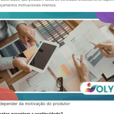
çamentos motivacionais intensos.
depender da motivação do produtor
entas garantem a continuidade?