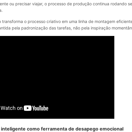
oente ou precisar viajar, o processo de produção continua rodando s
a.
transforma o processo criativo em uma linha de montagem eficient
antida pela padronização das tarefas, não pela inspiração momentân
o inteligente como ferramenta de desapego emocional