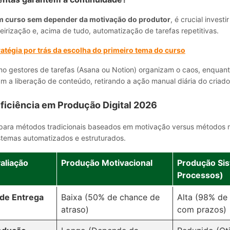
m curso sem depender da motivação do produtor
, é crucial investi
roteirização e, acima de tudo, automatização de tarefas repetitivas.
ratégia por trás da escolha do primeiro tema do curso
o gestores de tarefas (Asana ou Notion) organizam o caos, enquant
 a liberação de conteúdo, retirando a ação manual diária do criado
Eficiência em Produção Digital 2026
para métodos tradicionais baseados em motivação versus métodos
temas automatizados e estruturados.
aliação
Produção Motivacional
Produção Sis
Processos)
 de Entrega
Baixa (50% de chance de
Alta (98% de
atraso)
com prazos)