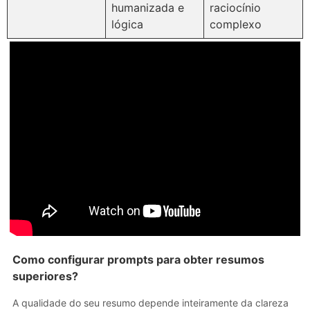
humanizada e
raciocínio
lógica
complexo
Como configurar prompts para obter resumos
superiores?
A qualidade do seu resumo depende inteiramente da clareza