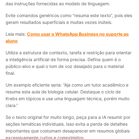
das instruções fornecidas ao modelo de linguagem.
Evite comandos genéricos como “resuma este texto”, pois eles
geram resultados superficiais e muitas vezes inúteis.
Leia mais:
Como usar o WhatsApp Business no suporte ao
aluno
Utilize a estrutura de contexto, tarefa e restrição para orientar
a inteligência artificial de forma precisa. Defina quem é o
público-alvo e qual o tom de voz desejado para o material
final.
Um exemplo eficiente seria: “Aja como um tutor acadêmico e
resuma esta aula de biologia celular. Destaque o ciclo de
Krebs em tópicos e use uma linguagem técnica, porém muito
clara.”
Se o texto original for muito longo, peça para a IA resumir por
seções temáticas individuais. Isso evita a perda de detalhes
importantes que costumam desaparecer em resumos globais
excessivamente curtos e comprimidos.