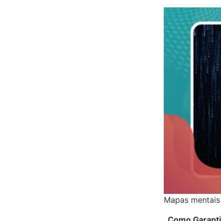
Mapas mentais
Como Garanti