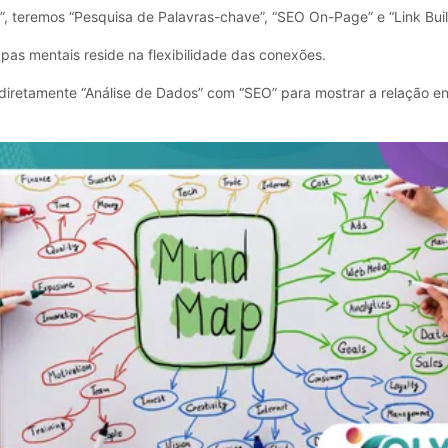
, teremos “Pesquisa de Palavras-chave”, “SEO On-Page” e “Link Buil
pas mentais reside na flexibilidade das conexões.
diretamente “Análise de Dados” com “SEO” para mostrar a relação en