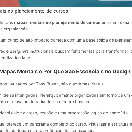
is no planejamento de cursos
der dos
mapas mentais no planejamento de cursos
entra em cena,
da organização.
e um curso de alto impacto começa com uma base sólida de planeja
res e
designers
instrucionais buscam ferramentas para transformar 
rendizado claras.
Mapas Mentais e Por Que São Essenciais no Design
popularizados por Tony Buzan, são diagramas visuais.
 ideias interligadas, hierarquicamente organizadas em torno de um c
imita o pensamento radiante do cérebro humano.
ional exige clareza, coesão e uma progressão lógica do conteúdo.
ual oferece um panorama completo do curso. Visualizar a estrutura 
unas de conteúdo ou redundâncias desnecessárias.