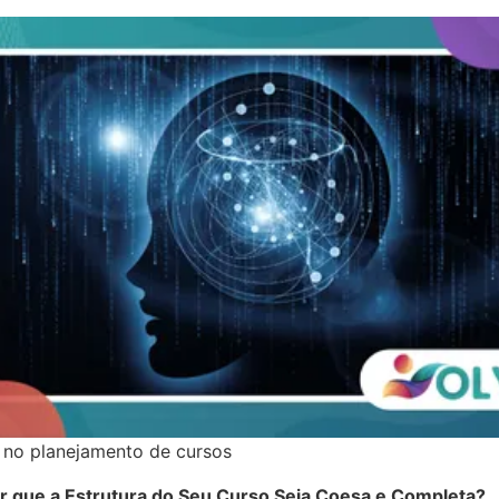
 no planejamento de cursos
r que a Estrutura do Seu Curso Seja Coesa e Completa?