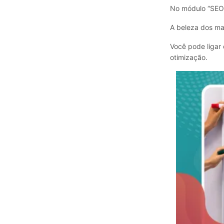
No módulo “SEO”
A beleza dos ma
Você pode ligar 
otimização.