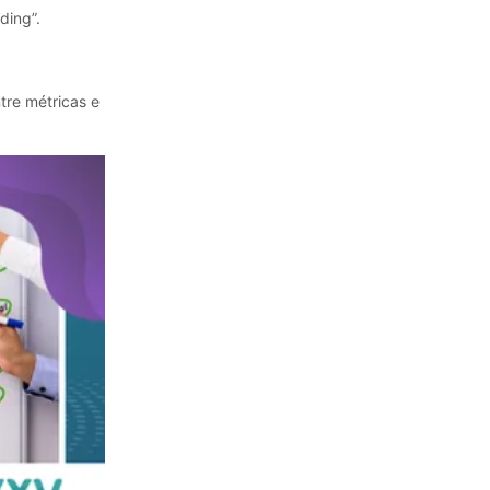
ding”.
tre métricas e