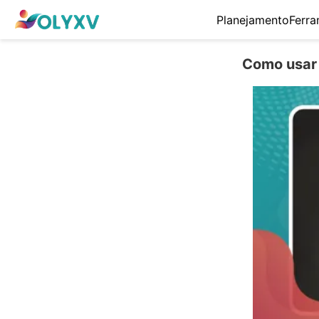
Planejamento
Ferra
Como usar 