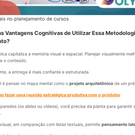
is no planejamento de cursos
as Vantagens Cognitivas de Utilizar Essa Metodolog
nto?
ica capitaliza a memória visual e espacial. Planejar visualmente mel
re o conteúdo.
e, a entrega é mais confiante e estruturada.
il é pensar no mapa mental como o
projeto arquitetônico
de um pré
o fazer uma reunião estratégica produtiva com o produtor
 paredes (os
slides
ou vídeos), você precisa da planta para garantir s
.
visual, em comparação com listas textuais, permite
pensamento late