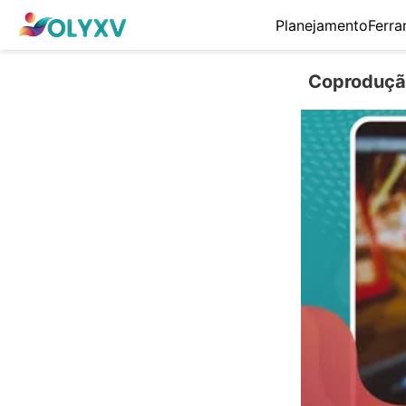
Planejamento
Ferra
Coprodução