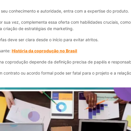
 seu conhecimento e autoridade, entra com a expertise do produto.
or sua vez, complementa essa oferta com habilidades cruciais, como
a criação de estratégias de marketing.
fas deve ser clara desde o início para evitar atritos.
sante:
História da coprodução no Brasil
a coprodução depende da definição precisa de papéis e responsabi
 contrato ou acordo formal pode ser fatal para o projeto e a relação