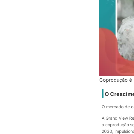
Coprodução é p
O Crescime
O mercado de c
A Grand View Re
a coprodução se
2030, impulsion