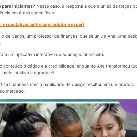
para iniciantes?
Nesse caso, a resposta é que a união de forças 
iência em áreas específicas.
 expectativas entre coprodutor e expert
 o de Carlos, um professor de finanças, que se uniu a Ana, uma desi
.
aram um aplicativo interativo de educação financeira.
 o conteúdo didático e a credibilidade, enquanto Ana transformou t
suário intuitiva e agradável.
tise financeira com a habilidade de design resultou em um produto 
elo mercado.