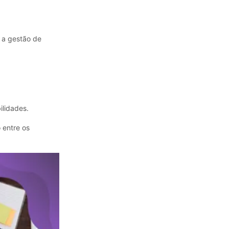
 a gestão de
lidades.
 entre os