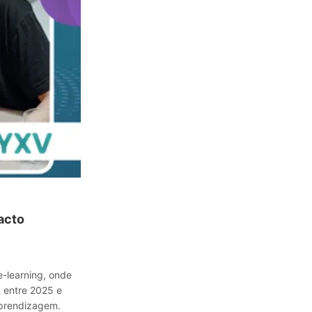
acto
e-learning, onde
 entre 2025 e
aprendizagem.