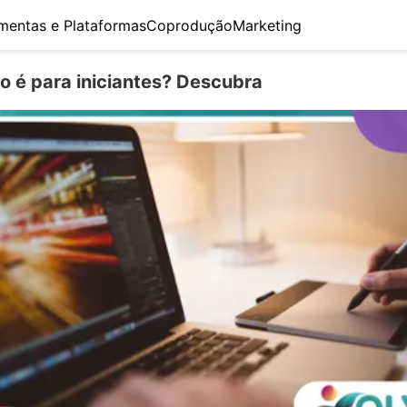
mentas e Plataformas
Coprodução
Marketing
 é para iniciantes? Descubra