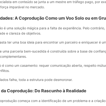
ialista em conteúdo se junta a um mestre em tráfego pago, por ex
 força imparável no mercado.
rdades: A Coprodução Como um Voo Solo ou em Gr
 é uma solução mágica para a falta de experiência. Pelo contrário,
ade e clareza de objetivos.
asta ter uma boa ideia para encontrar um parceiro e enriquecer é um
ue uma parceria bem-sucedida é construída sobre a base de confian
 complementares.
é como um casamento: requer comunicação aberta, respeito mútuo
flitos.
ados falha, toda a estrutura pode desmoronar.
a da Coprodução: Do Rascunho à Realidade
oprodução começa com a identificação de um problema e a criação