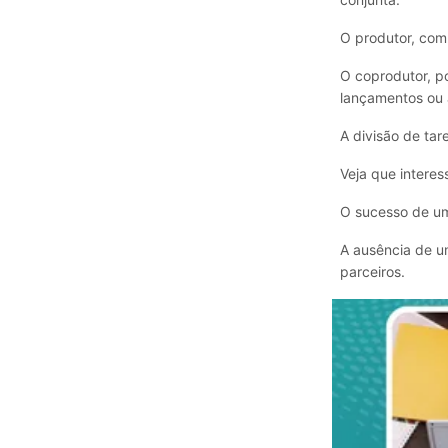
O produtor, com
O coprodutor, p
lançamentos ou 
A divisão de tare
Veja que interes
O sucesso de um
A ausência de um
parceiros.