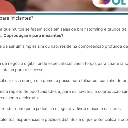
ara iniciantes?
nta que muitos se fazem ecoa em salas de brainstorming e grupos de
s:
Coprodução é para iniciantes?
ge de ser um simples sim ou não, reside na compreensão profunda d
de negócio digital, onde especialistas unem forças para criar e lan
 atalho para o sucesso.
ificar essa crença é o primeiro passo para trilhar um caminho de pr
 está repleto de oportunidades e, para os novatos, a coprodução s
rescimento acelerado.
render com quem já domina o jogo, dividindo o risco e os lucros.
 talentos, experiências e públicos distintos é o que potencializa a co