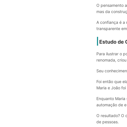
O pensamento a 
mas da construç
A confiança é a
transparente em
Estudo de 
Para ilustrar o 
renomada, criou
Seu conheciment
Foi então que el
Maria e João foi
Enquanto Maria 
automação de e-
O resultado? O 
de pessoas.