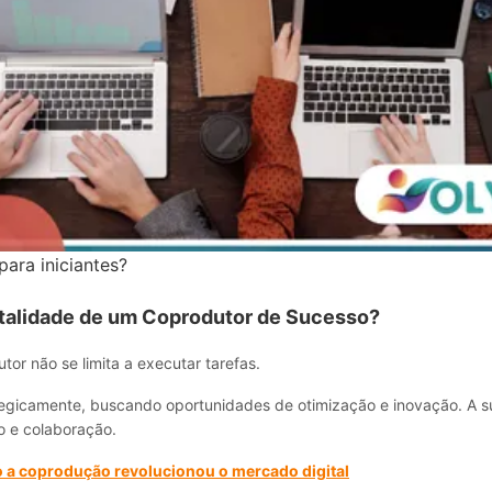
ara iniciantes?
talidade de um Coprodutor de Sucesso?
or não se limita a executar tarefas.
tegicamente, buscando oportunidades de otimização e inovação. A 
o e colaboração.
a coprodução revolucionou o mercado digital