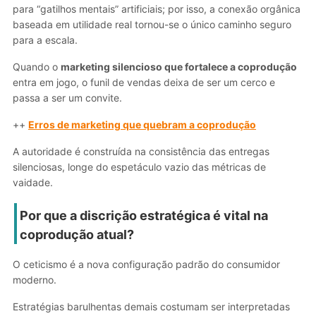
para “gatilhos mentais” artificiais; por isso, a conexão orgânica
baseada em utilidade real tornou-se o único caminho seguro
para a escala.
Quando o
marketing silencioso que fortalece a coprodução
entra em jogo, o funil de vendas deixa de ser um cerco e
passa a ser um convite.
++
Erros de marketing que quebram a coprodução
A autoridade é construída na consistência das entregas
silenciosas, longe do espetáculo vazio das métricas de
vaidade.
Por que a discrição estratégica é vital na
coprodução atual?
O ceticismo é a nova configuração padrão do consumidor
moderno.
Estratégias barulhentas demais costumam ser interpretadas