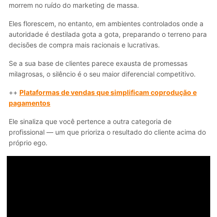
morrem no ruído do marketing de massa.
Eles florescem, no entanto, em ambientes controlados onde a
autoridade é destilada gota a gota, preparando o terreno para
decisões de compra mais racionais e lucrativas.
Se a sua base de clientes parece exausta de promessas
milagrosas, o silêncio é o seu maior diferencial competitivo.
++
Plataformas de vendas que simplificam coprodução e
pagamentos
Ele sinaliza que você pertence a outra categoria de
profissional — um que prioriza o resultado do cliente acima do
próprio ego.