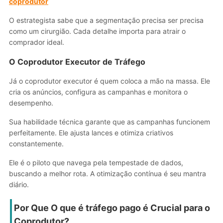
coprodutor
O estrategista sabe que a segmentação precisa ser precisa
como um cirurgião. Cada detalhe importa para atrair o
comprador ideal.
O Coprodutor Executor de Tráfego
Já o coprodutor executor é quem coloca a mão na massa. Ele
cria os anúncios, configura as campanhas e monitora o
desempenho.
Sua habilidade técnica garante que as campanhas funcionem
perfeitamente. Ele ajusta lances e otimiza criativos
constantemente.
Ele é o piloto que navega pela tempestade de dados,
buscando a melhor rota. A otimização contínua é seu mantra
diário.
Por Que
O que é tráfego pago
é Crucial para o
Coprodutor?