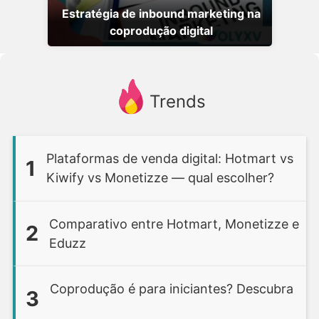
Estratégia de inbound marketing na
coprodução digital
Trends
Plataformas de venda digital: Hotmart vs
1
Kiwify vs Monetizze — qual escolher?
Comparativo entre Hotmart, Monetizze e
2
Eduzz
Coprodução é para iniciantes? Descubra
3