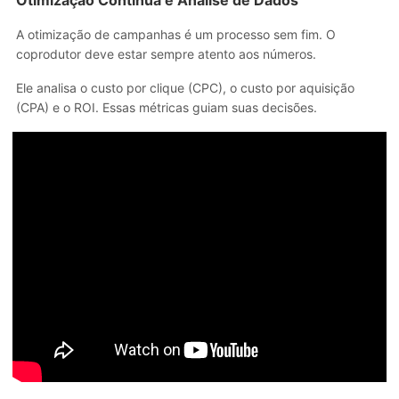
Otimização Contínua e Análise de Dados
A otimização de campanhas é um processo sem fim. O
coprodutor deve estar sempre atento aos números.
Ele analisa o custo por clique (CPC), o custo por aquisição
(CPA) e o ROI. Essas métricas guiam suas decisões.