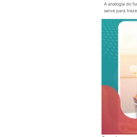
A analogia do fu
serve para traze