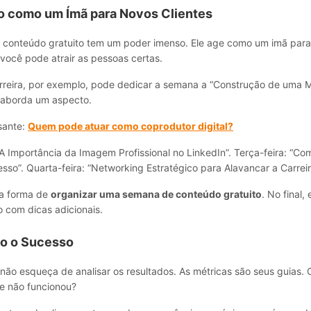
 como um Ímã para Novos Clientes
 o conteúdo gratuito tem um poder imenso. Ele age como um imã para 
ocê pode atrair as pessoas certas.
reira, por exemplo, pode dedicar a semana a “Construção de uma 
a aborda um aspecto.
sante:
Quem pode atuar como coprodutor digital?
A Importância da Imagem Profissional no LinkedIn”. Terça-feira: “Co
esso”. Quarta-feira: “Networking Estratégico para Alavancar a Carreir
ma forma de
organizar uma semana de conteúdo gratuito
. No final,
 com dicas adicionais.
o o Sucesso
não esqueça de analisar os resultados. As métricas são seus guias.
e não funcionou?