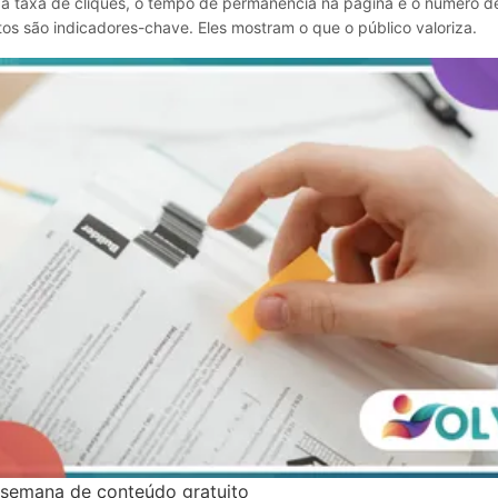
 a taxa de cliques, o tempo de permanência na página e o número d
os são indicadores-chave. Eles mostram o que o público valoriza.
 semana de conteúdo gratuito