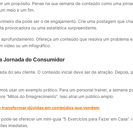
er um propósito. Pense na sua semana de conteúdo como uma jornad
um meio e um fim.
primeiro dia pode ser o de engajamento. Crie uma postagem que ch
a provocadora ou uma estatística surpreendente.
 aprofundamento. Ofereça um conteúdo que resolva um problema es
em vídeo ou um infográfico.
a Jornada do Consumidor
ada do seu cliente. O conteúdo inicial deve ser de atração. Depois, 
mos usar um exemplo prático. Para um personal trainer, a semana 
re “Mitos do Emagrecimento”. Isso atrai um público amplo.
transformar dúvidas em conteúdos que vendem
pode-se oferecer um mini-guia “5 Exercícios para Fazer em Casa”. I
ões imediatas.