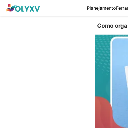
Planejamento
Ferra
Como organ