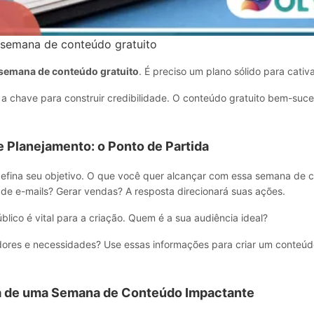
 semana de conteúdo gratuito
semana de conteúdo gratuito
. É preciso um plano sólido para cativa
é a chave para construir credibilidade. O conteúdo gratuito bem-suc
e Planejamento: o Ponto de Partida
defina seu objetivo. O que você quer alcançar com essa semana de 
 de e-mails? Gerar vendas? A resposta direcionará suas ações.
lico é vital para a criação. Quem é a sua audiência ideal?
dores e necessidades? Use essas informações para criar um conteú
a de uma Semana de Conteúdo Impactante