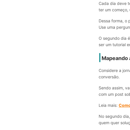
Cada dia deve t
ter um começo, 
Dessa forma, o 
Use uma pergunt
O segundo dia é
ser um tutorial 
Mapeando 
Considere a jorn
conversão.
Sendo assim, va
com um post sob
Leia mais:
Como 
No segundo dia, 
quem quer soluç