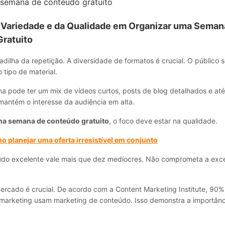
 semana de conteúdo gratuito
 Variedade e da Qualidade em Organizar uma Seman
ratuito
dilha da repetição. A diversidade de formatos é crucial. O público 
tipo de material.
na pode ter um mix de vídeos curtos, posts de blog detalhados e at
mantém o interesse da audiência em alta.
ma semana de conteúdo gratuito
, o foco deve estar na qualidade.
 planejar uma oferta irresistível em conjunto
do excelente vale mais que dez medíocres. Não comprometa a exce
ercado é crucial. De acordo com a Content Marketing Institute, 90%
e marketing usam marketing de conteúdo. Isso demonstra a importânc