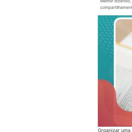
Melhor dizendo,
compartilhament
Organizar uma