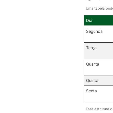
Uma tabela pode 
Dia
Segunda
Terça
Quarta
Quinta
Sexta
Essa estrutura 