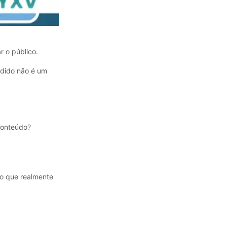
r o público.
edido não é um
conteúdo?
do que realmente