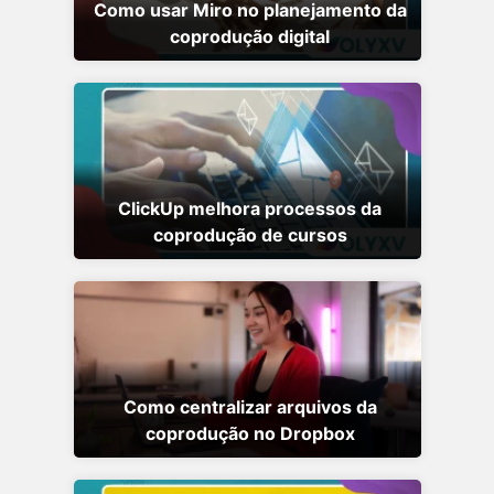
Como usar Miro no planejamento da
coprodução digital
ClickUp melhora processos da
coprodução de cursos
Como centralizar arquivos da
coprodução no Dropbox