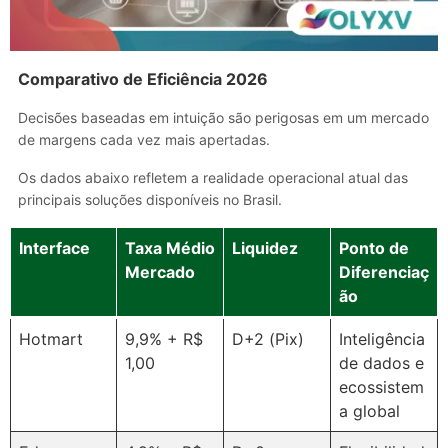
Comparativo de Eficiência 2026
Decisões baseadas em intuição são perigosas em um mercado
de margens cada vez mais apertadas.
Os dados abaixo refletem a realidade operacional atual das
principais soluções disponíveis no Brasil.
Interface
Taxa Médio
Liquidez
Ponto de
Mercado
Diferenciaç
ão
Hotmart
9,9% + R$
D+2 (Pix)
Inteligência
1,00
de dados e
ecossistem
a global