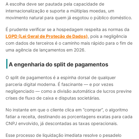
A escolha deve ser pautada pela capacidade de
internacionalização e suporte a múltiplas moedas, um
movimento natural para quem já esgotou o público doméstico.
É prudente verificar se a hospedagem respeita as normas da
LGPD (Lei Geral de Proteção de Dados)
, pois a negligência
com dados de terceiros é o caminho mais rápido para o fim de
uma agência de lançamentos em 2026.
A engenharia do split de pagamentos
O split de pagamentos é a espinha dorsal de qualquer
parceria digital moderna. É fascinante — e por vezes
negligenciado — como a divisão automática de lucros previne
crises de fluxo de caixa e disputas societárias.
No instante em que o cliente clica em “comprar”, o algoritmo
fatiar a receita, destinando as porcentagens exatas para cada
CNPJ envolvido, já descontadas as taxas operacionais.
Esse processo de liquidação imediata resolve o pesadelo