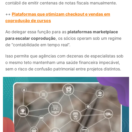
contábil de emitir centenas de notas fiscais manualmente.
++
Plataformas que otimizam checkout e vendas em
coprodução de cursos
Ao delegar essa função para as
plataformas marketplace
para escalar coprodução
, os sócios operam sob um regime
de “contabilidade em tempo real”.
Isso permite que agências com dezenas de especialistas sob
o mesmo teto mantenham uma saúde financeira impecável,
sem o risco de confusão patrimonial entre projetos distintos.