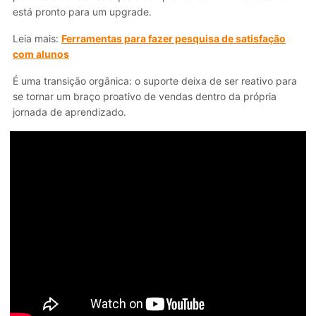
está pronto para um upgrade.
Leia mais:
Ferramentas para fazer pesquisa de satisfação
com alunos
É uma transição orgânica: o suporte deixa de ser reativo para
se tornar um braço proativo de vendas dentro da própria
jornada de aprendizado.