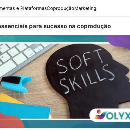
mentas e Plataformas
Coprodução
Marketing
s essenciais para sucesso na coprodução