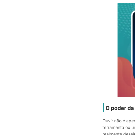
O poder da
Ouvir não é ape
ferramenta ou u
realmente desej