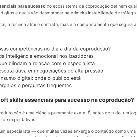
essenciais para sucesso
no ecossistema da coprodução definem quais
s dígitos e quais vão desmoronar na primeira instabilidade de tráfego.
tal, a técnica atrai o contrato, mas é o comportamento que segura a
ssas competências no dia a dia da coprodução?
da inteligência emocional nos bastidores
que blindam a relação com o especialista
escuta ativa em negociações de alta pressão
nsumo digital: onde o público está
argalos e perguntas frequentes
soft skills essenciais para sucesso na coprodução?
roduto não é uma ciência puramente exata. É, antes de tudo, um jog
 de expectativas.
um especialista — que muitas vezes enxerga o conteúdo como uma 