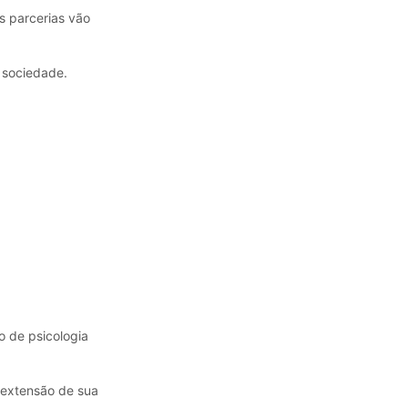
 parcerias vão
 sociedade.
o de psicologia
extensão de sua