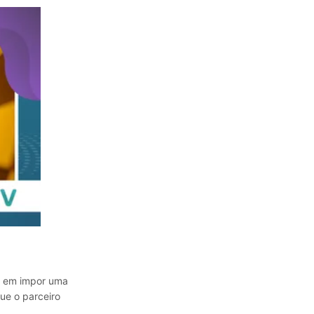
sa em impor uma
ue o parceiro