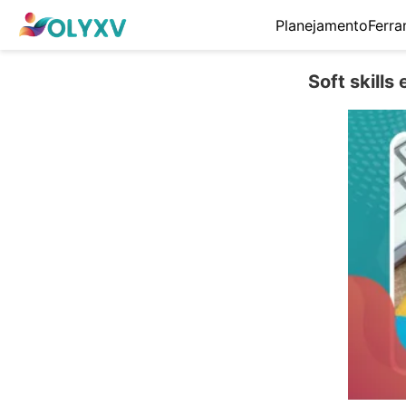
Planejamento
Ferra
Soft skill