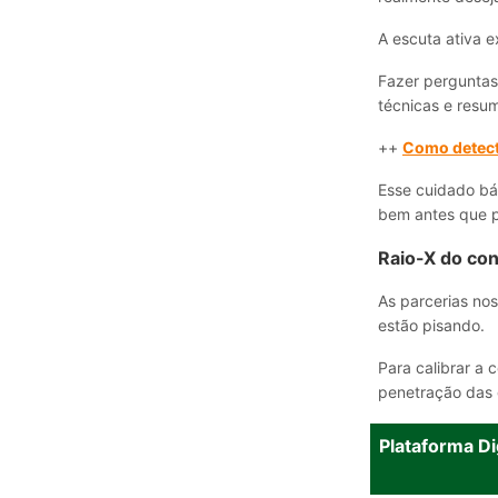
A escuta ativa e
Fazer perguntas 
técnicas e resu
++
Como detecta
Esse cuidado bá
bem antes que p
Raio-X do con
As parcerias no
estão pisando.
Para calibrar a 
penetração das 
Plataforma Di