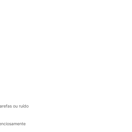
arefas ou ruído
ilenciosamente