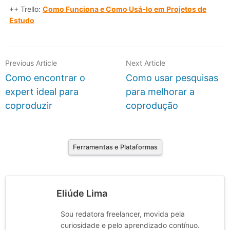
++ Trello:
Como Funciona e Como U
s
á-lo em Projetos de
Estudo
Previous Article
Next Article
Como encontrar o
Como usar pesquisas
expert ideal para
para melhorar a
coproduzir
coprodução
Ferramentas e Plataformas
Eliúde Lima
Sou redatora freelancer, movida pela
curiosidade e pelo aprendizado contínuo.