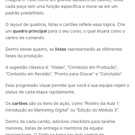
cada peça tem uma função específica e move-se em um
padrão predefinido.
O layout de quadros, listas e cartões reflete essa lógica. Crie
um
quadro principal
para o seu curso, o qual atuará como o
centro de comando.
Dentro desse quadro, as
listas
representarão as diferentes
fases da produção.
A sugestão clássica é: “Ideias”, “Conteúdo em Produção”,
“Conteúdo em Revisão”, “Pronto para Gravar” e “Concluído”.
Essa progressão visual permite que você e sua equipe vejam o
status de cada etapa rapidamente.
Os
cartões
são os itens de ação, como “Roteiro da Aula 1:
Introdução ao Marketing Digital” ou “Edição do Módulo 3”.
Dentro de cada cartão, adicione checklists para tarefas
menores, datas de entrega e membros da equipe
responsáveis. O Trello se torna seu hub central de