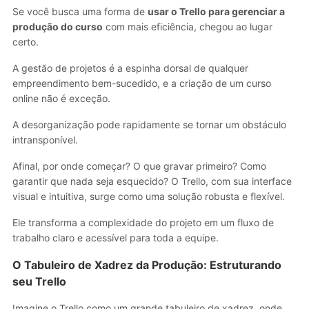
Se você busca uma forma de
usar o Trello para gerenciar a
produção do curso
com mais eficiência, chegou ao lugar
certo.
A gestão de projetos é a espinha dorsal de qualquer
empreendimento bem-sucedido, e a criação de um curso
online não é exceção.
A desorganização pode rapidamente se tornar um obstáculo
intransponível.
Afinal, por onde começar? O que gravar primeiro? Como
garantir que nada seja esquecido? O Trello, com sua interface
visual e intuitiva, surge como uma solução robusta e flexível.
Ele transforma a complexidade do projeto em um fluxo de
trabalho claro e acessível para toda a equipe.
O Tabuleiro de Xadrez da Produção: Estruturando
seu Trello
Imagine o Trello como um grande tabuleiro de xadrez, onde