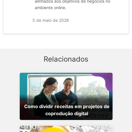
alinhados aos objetivos de negócios no
ambiente online.
5 de maio de 2026
Relacionados
Como dividir receitas em projetos de
coprodução digital