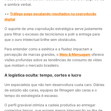
e sombra verbal.
++
Tráfego pago escalando resultados na coprodução
digital
O suporte de uma coprodução estratégica serve justamente
para filtrar o excesso de tecnicismos e polir a entrega para
que o ouro intelectual brilhe sem obstáculos.
Para entender como a estética e a fluidez impactam a
percepção de marcas grandes, o
Meio & Mensagem
oferece
visões profundas sobre as tendências de consumo de vídeo
que moldam o mercado brasileiro.
A logística oculta: tempo, cortes e lucro
Um especialista que não tem desenvoltura custa caro. Diárias
de estúdio são caras, equipes de filmagem são caras e o
tempo do estrategista é escasso.
O perfil gravável otimiza a cadeia produtiva ao entregar
conteúdos limpos, que exigem menos intervenção na ilha de