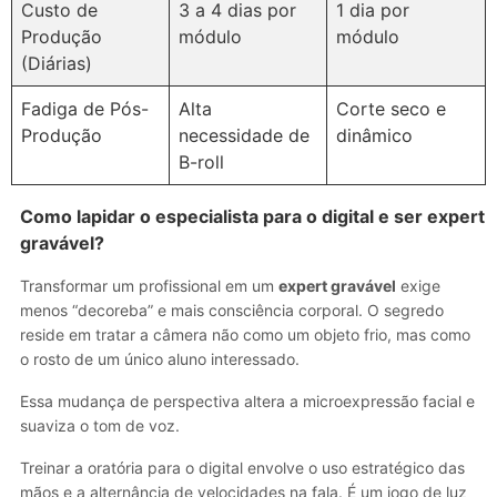
Custo de
3 a 4 dias por
1 dia por
Produção
módulo
módulo
(Diárias)
Fadiga de Pós-
Alta
Corte seco e
Produção
necessidade de
dinâmico
B-roll
Como lapidar o especialista para o digital e ser expert
gravável?
Transformar um profissional em um
expert gravável
exige
menos “decoreba” e mais consciência corporal. O segredo
reside em tratar a câmera não como um objeto frio, mas como
o rosto de um único aluno interessado.
Essa mudança de perspectiva altera a microexpressão facial e
suaviza o tom de voz.
Treinar a oratória para o digital envolve o uso estratégico das
mãos e a alternância de velocidades na fala. É um jogo de luz