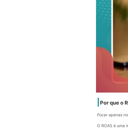
Por que o 
Focar apenas no
O ROAS é uma mé