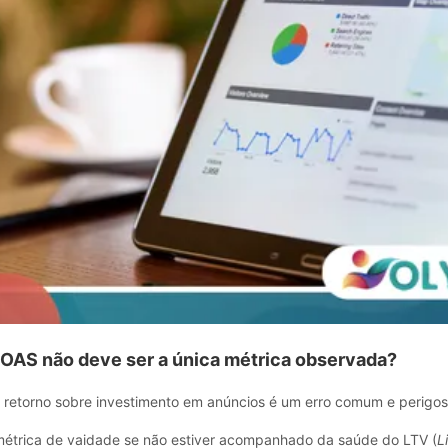
ROAS não deve ser a única métrica observada?
 retorno sobre investimento em anúncios é um erro comum e perigos
trica de vaidade se não estiver acompanhado da saúde do LTV (
L