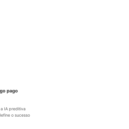
ego pago
 IA preditiva
efine o sucesso