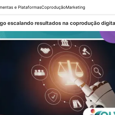
mentas e Plataformas
Coprodução
Marketing
go escalando resultados na coprodução digita