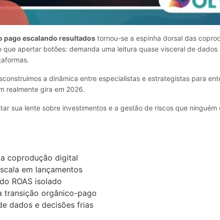
o pago escalando resultados
tornou-se a espinha dorsal das coprod
o que apertar botões: demanda uma leitura quase visceral de dados 
ataformas.
sconstruímos a dinâmica entre especialistas e estrategistas para e
m realmente gira em 2026.
star sua lente sobre investimentos e a gestão de riscos que ninguém
a coprodução digital
escala em lançamentos
 do ROAS isolado
a transição orgânico-pago
 de dados e decisões frias