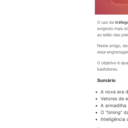
O uso de
tráfeg
exigindo mais d
ao leilão das pl
Neste artigo, de
essa engrenage
O objetivo é aju
bastidores.
Sumário
A nova era d
Vetores de 
A armadilha
O “timing” d
Inteligência