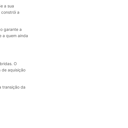
Se a sua
constrói a
o garante a
e a quem ainda
bridas. O
 de aquisição
a transição da