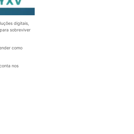
uções digitais,
para sobreviver
ntender como
 conta nos