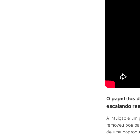
O papel dos d
escalando re
A intuição é um
removeu boa par
de uma coprodu