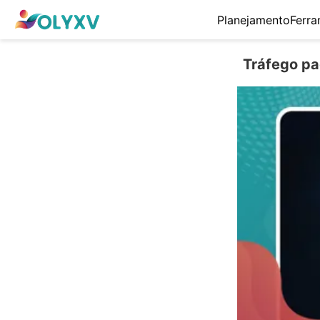
Planejamento
Ferra
Tráfego pa