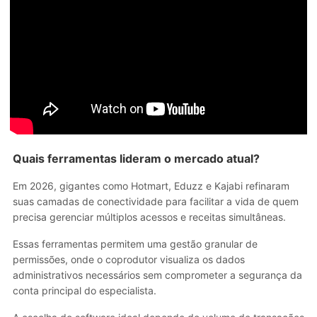
Quais ferramentas lideram o mercado atual?
Em 2026, gigantes como Hotmart, Eduzz e Kajabi refinaram
suas camadas de conectividade para facilitar a vida de quem
precisa gerenciar múltiplos acessos e receitas simultâneas.
Essas ferramentas permitem uma gestão granular de
permissões, onde o coprodutor visualiza os dados
administrativos necessários sem comprometer a segurança da
conta principal do especialista.