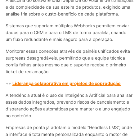
A escolha do software ideal depende do volume de transações
e da complexidade da sua esteira de produtos, exigindo uma
análise fria sobre o custo-benefício de cada plataforma.
Sistemas que suportam múltiplos Webhooks permitem enviar
dados para o CRM e para o LMS de forma paralela, criando
um fluxo redundante e mais seguro para a operação.
Monitorar essas conexões através de painéis unificados evita
surpresas desagradáveis, permitindo que a equipe técnica
corrija falhas antes mesmo que o suporte receba o primeiro
ticket de reclamação.
++
Liderança colaborativa em projetos de coprodução
A tendência atual é o uso de Inteligência Artificial para analisar
esses dados integrados, prevendo riscos de cancelamento e
disparando ações automáticas para manter o aluno engajado
no conteúdo.
Empresas de ponta já adotam o modelo “Headless LMS”, onde
a interface é totalmente personalizada enquanto o motor de