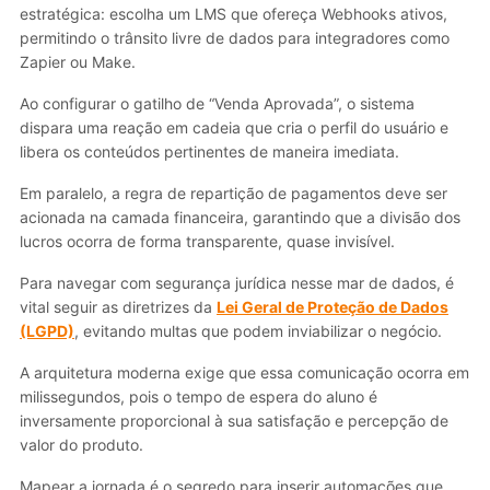
estratégica: escolha um LMS que ofereça Webhooks ativos,
permitindo o trânsito livre de dados para integradores como
Zapier ou Make.
Ao configurar o gatilho de “Venda Aprovada”, o sistema
dispara uma reação em cadeia que cria o perfil do usuário e
libera os conteúdos pertinentes de maneira imediata.
Em paralelo, a regra de repartição de pagamentos deve ser
acionada na camada financeira, garantindo que a divisão dos
lucros ocorra de forma transparente, quase invisível.
Para navegar com segurança jurídica nesse mar de dados, é
vital seguir as diretrizes da
Lei Geral de Proteção de Dados
(LGPD)
, evitando multas que podem inviabilizar o negócio.
A arquitetura moderna exige que essa comunicação ocorra em
milissegundos, pois o tempo de espera do aluno é
inversamente proporcional à sua satisfação e percepção de
valor do produto.
Mapear a jornada é o segredo para inserir automações que