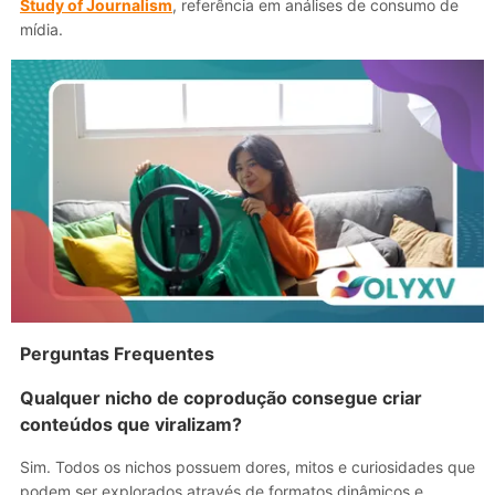
Study of Journalism
, referência em análises de consumo de
mídia.
Perguntas Frequentes
Qualquer nicho de coprodução consegue criar
conteúdos que viralizam?
Sim. Todos os nichos possuem dores, mitos e curiosidades que
podem ser explorados através de formatos dinâmicos e