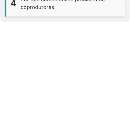
4
coprodutores