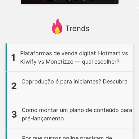
Trends
Plataformas de venda digital: Hotmart vs
1
Kiwify vs Monetizze — qual escolher?
Coprodução é para iniciantes? Descubra
2
Como montar um plano de conteúdo para
3
pré-lançamento
Por que cursos online precisam de