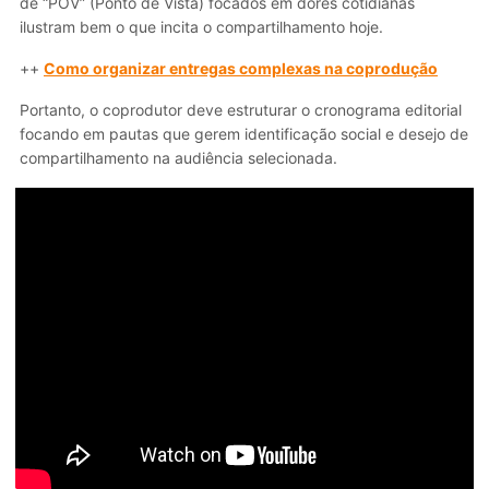
de “POV” (Ponto de Vista) focados em dores cotidianas
ilustram bem o que incita o compartilhamento hoje.
++
Como organizar entregas complexas na coprodução
Portanto, o coprodutor deve estruturar o cronograma editorial
focando em pautas que gerem identificação social e desejo de
compartilhamento na audiência selecionada.