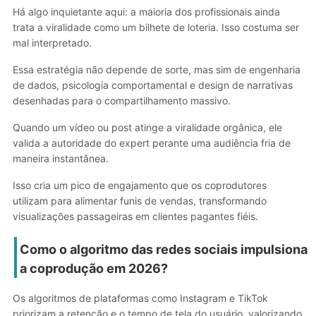
Há algo inquietante aqui: a maioria dos profissionais ainda
trata a viralidade como um bilhete de loteria. Isso costuma ser
mal interpretado.
Essa estratégia não depende de sorte, mas sim de engenharia
de dados, psicologia comportamental e design de narrativas
desenhadas para o compartilhamento massivo.
Quando um vídeo ou post atinge a viralidade orgânica, ele
valida a autoridade do expert perante uma audiência fria de
maneira instantânea.
Isso cria um pico de engajamento que os coprodutores
utilizam para alimentar funis de vendas, transformando
visualizações passageiras em clientes pagantes fiéis.
Como o algoritmo das redes sociais impulsiona
a coprodução em 2026?
Os algoritmos de plataformas como Instagram e TikTok
priorizam a retenção e o tempo de tela do usuário, valorizando