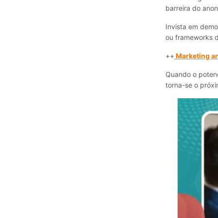
barreira do anon
Invista em demon
ou frameworks d
++
Marketing an
Quando o potenc
torna-se o próxi