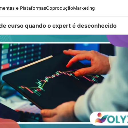
mentas e Plataformas
Coprodução
Marketing
de curso quando o expert é desconhecido