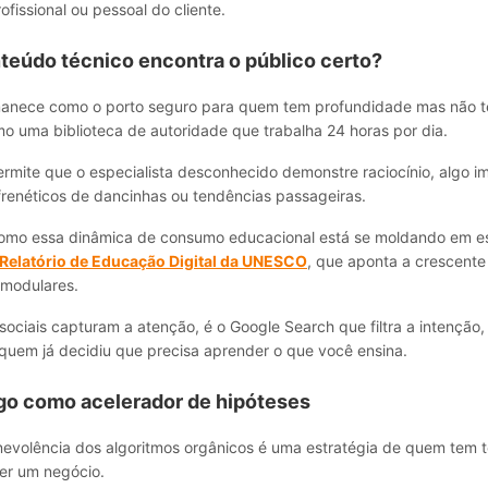
ofissional ou pessoal do cliente.
teúdo técnico encontra o público certo?
anece como o porto seguro para quem tem profundidade mas não 
o uma biblioteca de autoridade que trabalha 24 horas por dia.
ermite que o especialista desconhecido demonstre raciocínio, algo i
frenéticos de dancinhas ou tendências passageiras.
omo essa dinâmica de consumo educacional está se moldando em es
Relatório de Educação Digital da UNESCO
, que aponta a crescent
 modulares.
ociais capturam a atenção, é o Google Search que filtra a intenção
 quem já decidiu que precisa aprender o que você ensina.
go como acelerador de hipóteses
nevolência dos algoritmos orgânicos é uma estratégia de quem tem 
er um negócio.