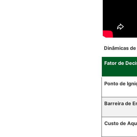
Dinâmicas de
Fator de Dec
Ponto de Igni
Barreira de E
Custo de Aqu