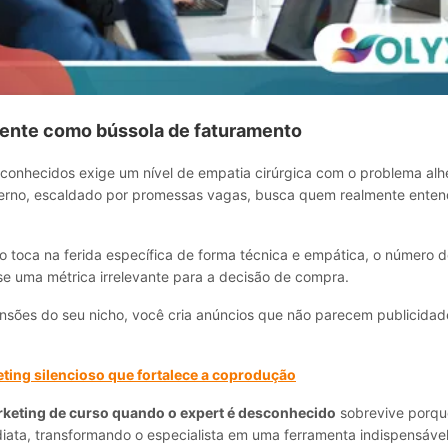
liente como bússola de faturamento
conhecidos exige um nível de empatia cirúrgica com o problema alh
no, escaldado por promessas vagas, busca quem realmente entende
o toca na ferida específica de forma técnica e empática, o número 
-se uma métrica irrelevante para a decisão de compra.
nsões do seu nicho, você cria anúncios que não parecem publicidad
ting silencioso que fortalece a coprodução
keting de curso quando o expert é desconhecido
sobrevive porque
iata, transformando o especialista em uma ferramenta indispensável