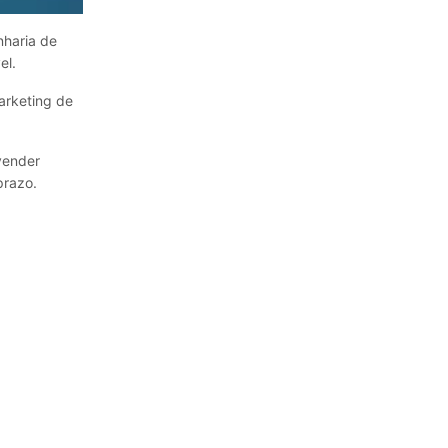
haria de
el.
arketing de
vender
prazo.