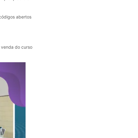
 códigos abertos
a venda do curso