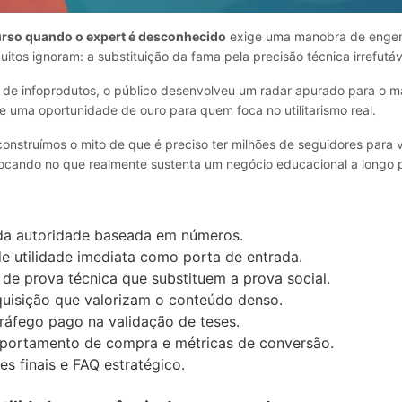
urso quando o expert é desconhecido
exige uma manobra de engen
itos ignoram: a substituição da fama pela precisão técnica irrefutáv
l de infoprodutos, o público desenvolveu um radar apurado para o m
e uma oportunidade de ouro para quem foca no utilitarismo real.
construímos o mito de que é preciso ter milhões de seguidores para 
ocando no que realmente sustenta um negócio educacional a longo 
da autoridade baseada em números.
e utilidade imediata como porta de entrada.
e prova técnica que substituem a prova social.
quisição que valorizam o conteúdo denso.
ráfego pago na validação de teses.
portamento de compra e métricas de conversão.
s finais e FAQ estratégico.