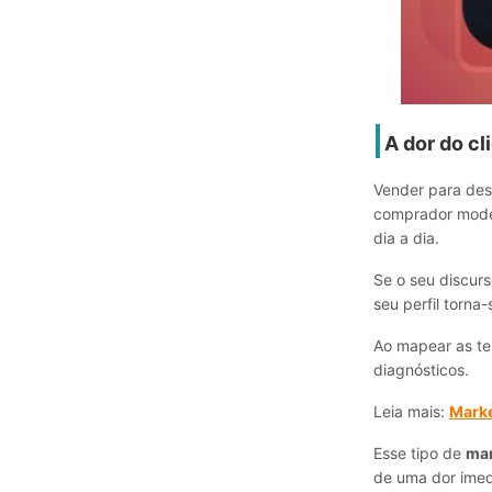
A dor do c
Vender para des
comprador moder
dia a dia.
Se o seu discurs
seu perfil torna
Ao mapear as te
diagnósticos.
Leia mais:
Marke
Esse tipo de
mar
de uma dor imed