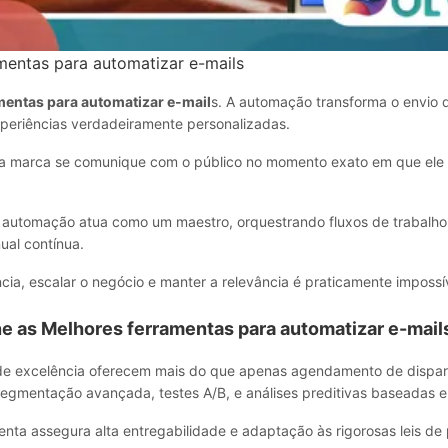
mentas para automatizar e-mails
mentas para automatizar e-mail
s. A automação transforma o envio
periências verdadeiramente personalizadas.
 a marca se comunique com o público no momento exato em que ele 
 automação atua como um maestro, orquestrando fluxos de trabalh
ual contínua.
cia, escalar o negócio e manter a relevância é praticamente impossí
ne as Melhores ferramentas para automatizar e-mail
de excelência oferecem mais do que apenas agendamento de disparo
egmentação avançada, testes A/B, e análises preditivas baseadas e
nta assegura alta entregabilidade e adaptação às rigorosas leis de