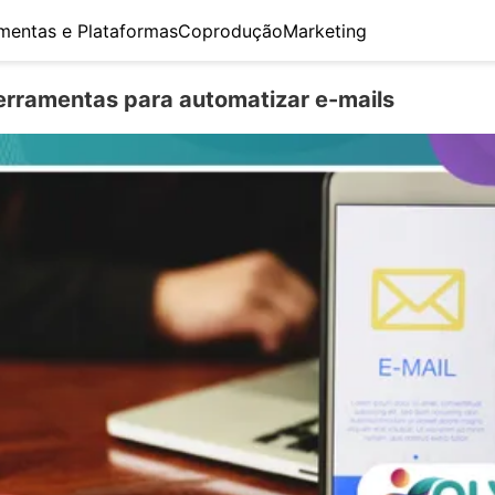
mentas e Plataformas
Coprodução
Marketing
erramentas para automatizar e-mails