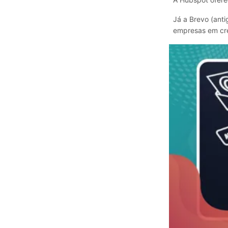
Já a Brevo (ant
empresas em cr