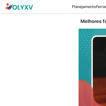
Planejamento
Ferra
Melhores f