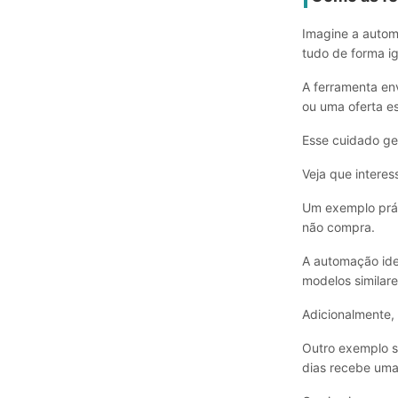
Imagine a autom
tudo de forma ig
A ferramenta en
ou uma oferta es
Esse cuidado ge
Veja que interes
Um exemplo prát
não compra.
A automação ide
modelos similare
Adicionalmente,
Outro exemplo s
dias recebe uma 