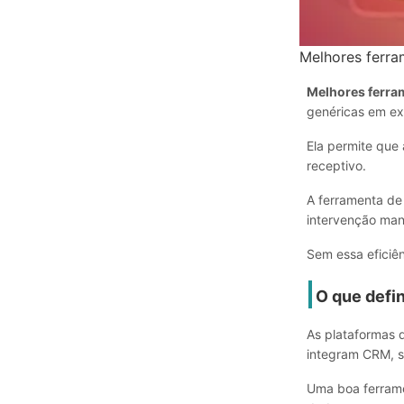
Melhores ferra
Melhores ferra
genéricas em ex
Ela permite que
receptivo.
A ferramenta de
intervenção man
Sem essa eficiên
O que defi
As plataformas 
integram CRM, s
Uma boa ferrame