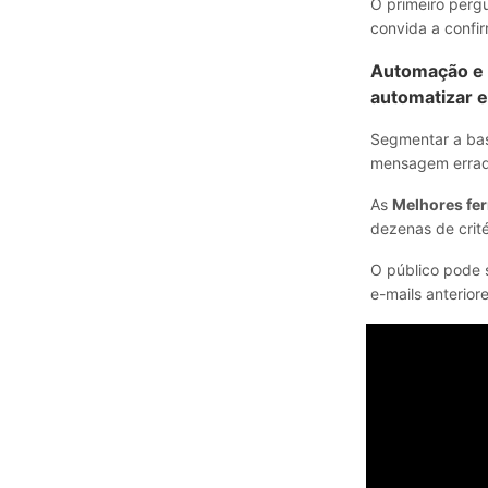
O primeiro perg
convida a confir
Automação e 
automatizar e
Segmentar a bas
mensagem errada
As
Melhores fer
dezenas de crité
O público pode 
e-mails anteriore