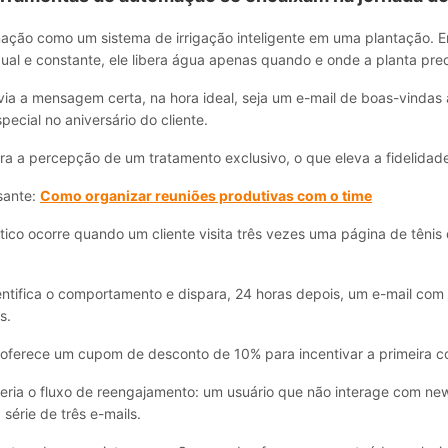
ação como um sistema de irrigação inteligente em uma plantação. 
ual e constante, ele libera água apenas quando e onde a planta prec
via a mensagem certa, na hora ideal, seja um e-mail de boas-vindas
pecial no aniversário do cliente.
ra a percepção de um tratamento exclusivo, o que eleva a fidelidad
sante:
Como organizar reuniões produtivas com o time
ico ocorre quando um cliente visita três vezes uma página de tênis 
ntifica o comportamento e dispara, 24 horas depois, um e-mail com
s.
 oferece um cupom de desconto de 10% para incentivar a primeira 
eria o fluxo de reengajamento: um usuário que não interage com new
série de três e-mails.