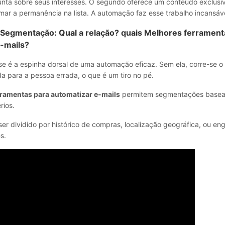
unta sobre seus interesses. O segundo oferece um conteúdo exclusiv
mar a permanência na lista. A automação faz esse trabalho incansáve
Segmentação: Qual a relação? quais Melhores ferrament
-mails?
e é a espinha dorsal de uma automação eficaz. Sem ela, corre-se o r
 para a pessoa errada, o que é um tiro no pé.
ramentas para automatizar e-mails
permitem segmentações base
rios.
ser dividido por histórico de compras, localização geográfica, ou e
s.