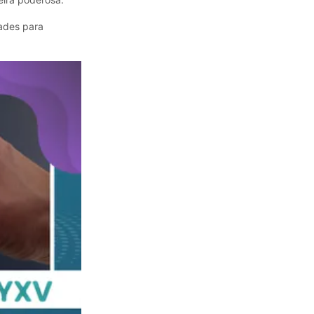
dades para