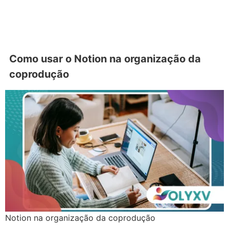
Como usar o Notion na organização da
coprodução
Notion na organização da coprodução