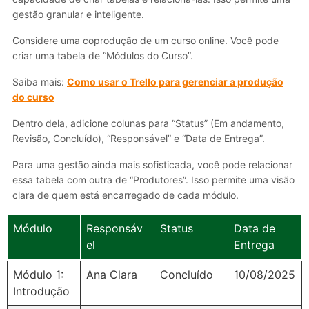
gestão granular e inteligente.
Considere uma coprodução de um curso online. Você pode
criar uma tabela de “Módulos do Curso”.
Saiba mais:
Como usar o Trello para gerenciar a produção
do curso
Dentro dela, adicione colunas para “Status” (Em andamento,
Revisão, Concluído), “Responsável” e “Data de Entrega”.
Para uma gestão ainda mais sofisticada, você pode relacionar
essa tabela com outra de “Produtores”. Isso permite uma visão
clara de quem está encarregado de cada módulo.
Módulo
Responsáv
Status
Data de
el
Entrega
Módulo 1:
Ana Clara
Concluído
10/08/2025
Introdução