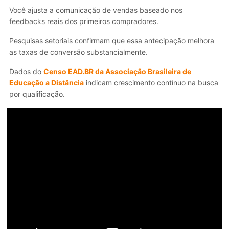
Você ajusta a comunicação de vendas baseado nos
feedbacks reais dos primeiros compradores.
Pesquisas setoriais confirmam que essa antecipação melhora
as taxas de conversão substancialmente.
Dados do
Censo EAD.BR da Associação Brasileira de
Educação a Distância
indicam crescimento contínuo na busca
por qualificação.