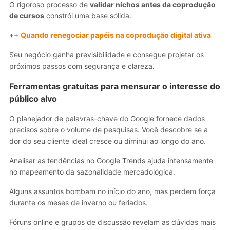
O rigoroso processo de
validar nichos antes da coprodução
de cursos
constrói uma base sólida.
++
Quando renegociar papéis na coprodução digital ativa
Seu negócio ganha previsibilidade e consegue projetar os
próximos passos com segurança e clareza.
Ferramentas gratuitas para mensurar o interesse do
público alvo
O planejador de palavras-chave do Google fornece dados
precisos sobre o volume de pesquisas. Você descobre se a
dor do seu cliente ideal cresce ou diminui ao longo do ano.
Analisar as tendências no Google Trends ajuda intensamente
no mapeamento da sazonalidade mercadológica.
Alguns assuntos bombam no início do ano, mas perdem força
durante os meses de inverno ou feriados.
Fóruns online e grupos de discussão revelam as dúvidas mais