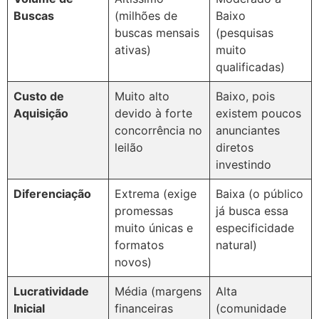
Buscas
(milhões de
Baixo
buscas mensais
(pesquisas
ativas)
muito
qualificadas)
Custo de
Muito alto
Baixo, pois
Aquisição
devido à forte
existem poucos
concorrência no
anunciantes
leilão
diretos
investindo
Diferenciação
Extrema (exige
Baixa (o público
promessas
já busca essa
muito únicas e
especificidade
formatos
natural)
novos)
Lucratividade
Média (margens
Alta
Inicial
financeiras
(comunidade