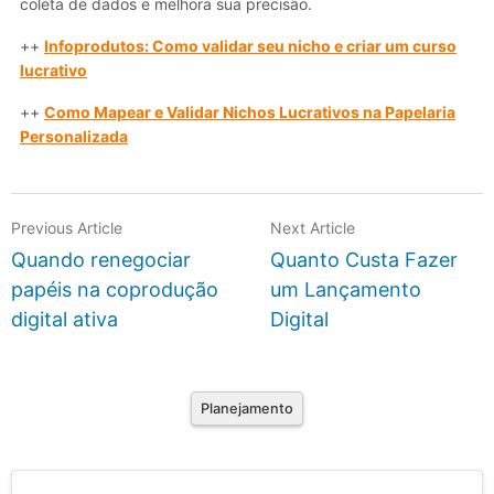
coleta de dados e melhora sua precisão.
++
Infoprodutos: Como validar seu nicho e criar um curso
lucrativo
++
Como Mapear e Validar Nichos Lucrativos na Papelaria
Personalizada
Previous Article
Next Article
Quando renegociar
Quanto Custa Fazer
papéis na coprodução
um Lançamento
digital ativa
Digital
Planejamento