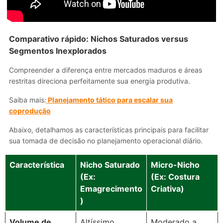
Comparativo rápido: Nichos Saturados versus
Segmentos Inexplorados
Compreender a diferença entre mercados maduros e áreas
restritas direciona perfeitamente sua energia produtiva.
Saiba mais:
Planejamento tático para escalar sua
coprodução
Abaixo, detalhamos as características principais para facilitar
sua tomada de decisão no planejamento operacional diário.
Característica
Nicho Saturado
Micro-Nicho
(Ex:
(Ex: Costura
Emagrecimento
Criativa)
)
Volume de
Altíssimo
Moderado a