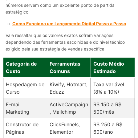
números servem como um excelente ponto de partida
estratégico.
++
Como Funciona um Lançamento Digital Passo a Passo
Vale ressaltar que os valores exatos sofrem variações
dependendo das ferramentas escolhidas e do nível técnico
exigido pela sua estratégia de vendas específica.
Categoria de
Ferramentas
Custo Médio
Custo
Comuns
Estimado
Hospedagem de
Kiwify, Hotmart,
Taxa variável
Curso
Eduzz
(8% a 10%)
E-mail
ActiveCampaign
R$ 150 a R$
Marketing
, Mailchimp
500/mês
Construtor de
ClickFunnels,
R$ 250 a R$
Páginas
Elementor
600/ano